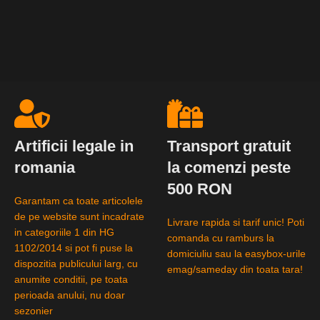
Artificii legale in
Transport gratuit
romania
la comenzi peste
500 RON
Garantam ca toate articolele
de pe website sunt incadrate
Livrare rapida si tarif unic! Poti
in categoriile 1 din HG
comanda cu ramburs la
1102/2014 si pot fi puse la
domiciuliu sau la easybox-urile
dispozitia publicului larg, cu
emag/sameday din toata tara!
anumite conditii, pe toata
perioada anului, nu doar
sezonier