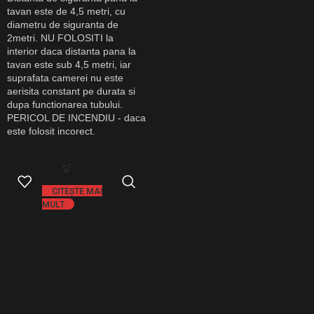
tavan este de 4,5 metri, cu
diametru de siguranta de
2metri. NU FOLOSITI la
interior daca distanta pana la
tavan este sub 4,5 metri, iar
suprafata camerei nu este
aerisita constant pe durata si
dupa functionarea tubului.
PERICOL DE INCENDIU - daca
este folosit incorect.
CITEȘTE MAI
MULT