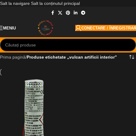
Salt la navigare
Salt la conținutul principal
MENIU
CONECTARE / ÎNREGISTRA
Prima pagină
/
Produse etichetate „vulcan artificii interior”