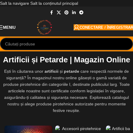
Salt la navigare
Salt la conținutul principal
MENIU
CONECTARE / ÎNREGISTRA
Artificii și Petarde | Magazin Online
Ești în căutarea unor
artificii
și
petarde
care respectă normele de
siguranță? În magazinul nostru online găsești o gamă variată de
produse pirotehnice din categoriile I, destinate publicului larg. Toate
articolele noastre sunt certificate conform legislației în vigoare,
asigurându-ți calitatea și siguranța necesare. Explorează catalogul
nostru și alege produse pirotehnice autorizate pentru momente
festive reușite.