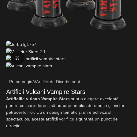
Fă clic pentru a mări
Prima pagină
/
Artificii de Divertisment
Artificii Vulcani Vampire Stars
Artificiile vulcan Vampire Stars
sunt o alegere excelentă
pentru cei care doresc să adauge un plus de emoție și mister
petrecerilor lor. Cu un design tematic și un efect vizual
spectaculos, aceste artificii vor fi cu siguranță un punct de
atracție.