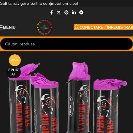
Salt la navigare
Salt la conținutul principal
MENIU
CONECTARE / ÎNREGISTRA
-25%
EPUIZ
AT