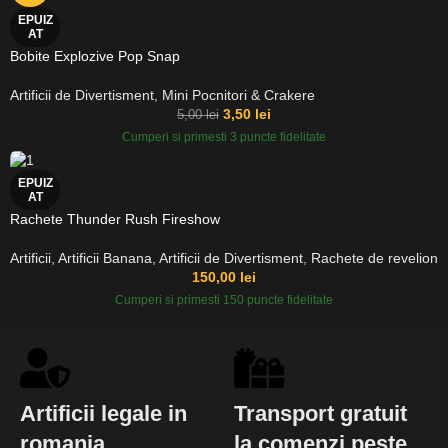
EPUIZ
AT
Bobite Explozive Pop Snap
Artificii de Divertisment
,
Mini Pocnitori & Crakere
3,50
lei
5,00
lei
Cumperi si primesti 3 puncte fidelitate
EPUIZ
AT
Rachete Thunder Rush Fireshow
Artificii
,
Artificii Banana
,
Artificii de Divertisment
,
Rachete de revelion
150,00
lei
Cumperi si primesti 150 puncte fidelitate
Artificii legale in
Transport gratuit
romania
la comenzi peste