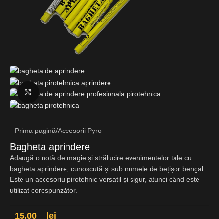
Fă clic pentru a mări
Prima pagină
/
Accesorii Pyro
Bagheta aprindere
Adaugă o notă de magie și strălucire evenimentelor tale cu
bagheta aprindere, cunoscută și sub numele de bețișor bengal.
Este un accesoriu pirotehnic versatil și sigur, atunci când este
utilizat corespunzător.
15,00
lei