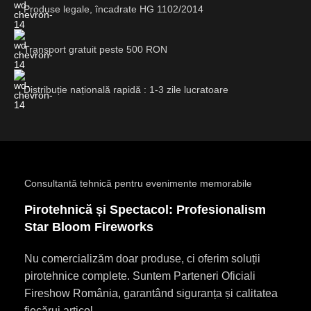
Produse legale, încadrate HG 1102/2014
Transport gratuit peste 500 RON
Distribuție națională rapidă : 1-3 zile lucratoare
Consultantă tehnică pentru evenimente memorabile
Pirotehnică și Spectacol: Profesionalism
Star Bloom Fireworks
Nu comercializăm doar produse, ci oferim soluții
pirotehnice complete. Suntem Parteneri Oficiali
Fireshow România, garantând siguranța și calitatea
fiecărui articol.