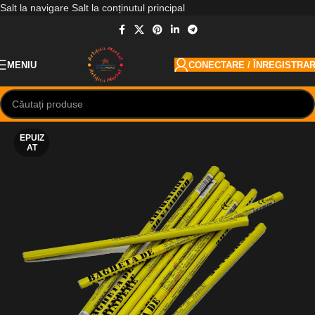
Salt la navigare
Salt la conținutul principal
MENIU
CONECTARE / ÎNREGISTRA
EPUIZ
AT