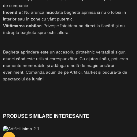
de companie.
Incendiu:
Nu arunca niciodată bagheta aprinsă și nu o folosi în
interior sau în zone cu vânt puternic.
Vătămarea ochilor:
Privește întotdeauna direct la flacără și nu
îndrepta bagheta spre ochii altora.
Bagheta aprindere este un accesoriu pirotehnic versatil și sigur,
atunci când este utilizat corespunzător. Cu ajutorul său, poți crea
momente memorabile și adăuga o notă de magie oricărui
eveniment. Comandă acum de pe Artificii.Market și bucură-te de
spectacolul de lumini!
PRODUSE SIMILARE INTERESANTE