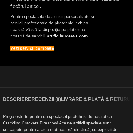
fiecărui articol.
Pentru spectacole de artificii personalizate și
servicii profesionale de pirotehnie, echipa
noastră vă stă la dispoziție pe platforma
noastră de servicii:
artificiisuceava.com
.
Vezi servicii complete
DESCRIERE
RECENZII (0)
LIVRARE & PLATĂ & RETURUR
Pregătește-te pentru un spectacol pirotehnic de neuitat cu
Crackling Crackers Fireshow! Aceste artificii speciale sunt
concepute pentru a crea o atmosferă electrică, cu explozii de