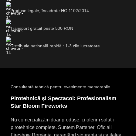
Produse legale, încadrate HG 1102/2014
Transport gratuit peste 500 RON
Distribuție națională rapidă : 1-3 zile lucratoare
Consultantă tehnică pentru evenimente memorabile
Pirotehnică și Spectacol: Profesionalism
Star Bloom Fireworks
Nu comercializăm doar produse, ci oferim soluții
pirotehnice complete. Suntem Parteneri Oficiali
Fireshow România, garantând siguranța și calitatea