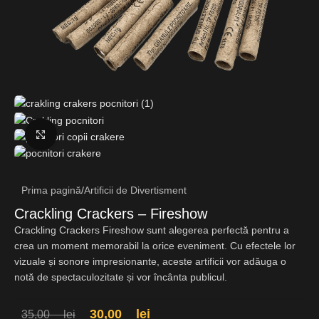
Fă clic pentru a mări
Prima pagină
/
Artificii de Divertisment
Crackling Crackers – Fireshow
Crackling Crackers Fireshow sunt alegerea perfectă pentru a
crea un moment memorabil la orice eveniment. Cu efectele lor
vizuale și sonore impresionante, aceste artificii vor adăuga o
notă de spectaculozitate și vor încânta publicul.
30,00
lei
35,00
lei