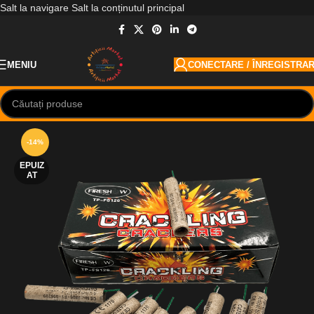
Salt la navigare
Salt la conținutul principal
MENIU
CONECTARE / ÎNREGISTRA
-14%
EPUIZ
AT