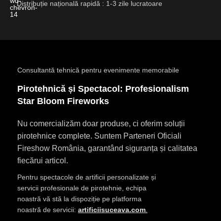
Distribuție națională rapidă : 1-3 zile lucratoare
Consultantă tehnică pentru evenimente memorabile
Pirotehnică și Spectacol: Profesionalism
Star Bloom Fireworks
Nu comercializăm doar produse, ci oferim soluții
pirotehnice complete. Suntem Parteneri Oficiali
Fireshow România, garantând siguranța și calitatea
fiecărui articol.
Pentru spectacole de artificii personalizate și
servicii profesionale de pirotehnie, echipa
noastră vă stă la dispoziție pe platforma
noastră de servicii:
artificiisuceava.com
.