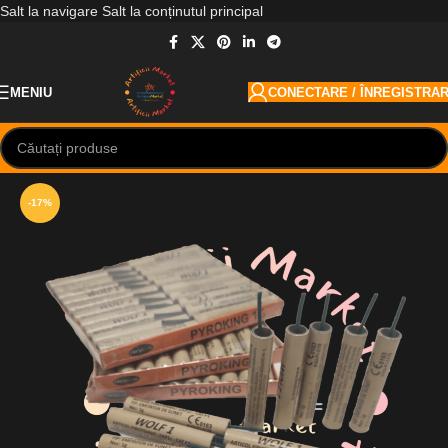
Salt la navigare
Salt la conținutul principal
MENIU
CONECTARE / ÎNREGISTRA
-17%