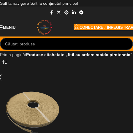
Salt la navigare
Salt la conținutul principal
MENIU
CONECTARE / ÎNREGISTRA
Prima pagină
/
Produse etichetate „fitil cu ardere rapida pirotehnic”