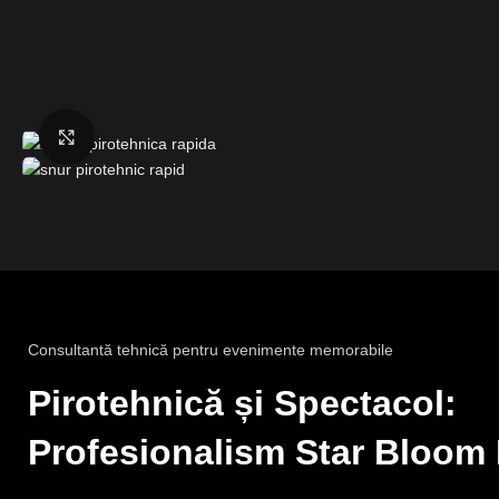
Fă clic pentru a mări
Consultantă tehnică pentru evenimente memorabile
Pirotehnică și Spectacol:
Profesionalism Star Bloom