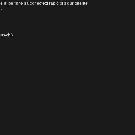
 îți permite să conectezi rapid și sigur diferite
e.
urechi).