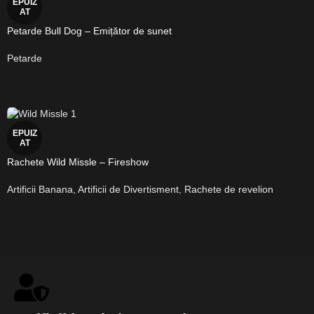
EPUIZ
AT
Petarde Bull Dog – Emițător de sunet
Petarde
EPUIZ
AT
Rachete Wild Missle – Fireshow
Artificii Banana
,
Artificii de Divertisment
,
Rachete de revelion