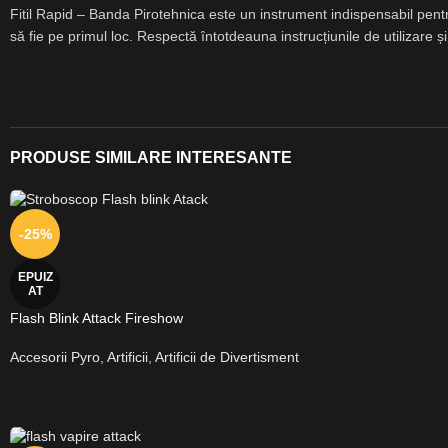
Fitil Rapid – Banda Pirotehnica este un instrument indispensabil pentru
să fie pe primul loc. Respectă întotdeauna instrucțiunile de utilizare și
PRODUSE SIMILARE INTERESANTE
-25%
EPUIZ
AT
Flash Blink Attack Fireshow
Accesorii Pyro
,
Artificii
,
Artificii de Divertisment