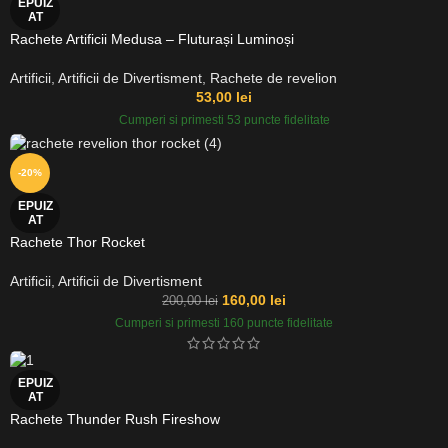
EPUIZ
AT
Rachete Artificii Medusa – Fluturași Luminoși
Artificii
,
Artificii de Divertisment
,
Rachete de revelion
53,00
lei
Cumperi si primesti 53 puncte fidelitate
-20%
EPUIZ
AT
Rachete Thor Rocket
Artificii
,
Artificii de Divertisment
160,00
lei
200,00
lei
Cumperi si primesti 160 puncte fidelitate
EPUIZ
AT
Rachete Thunder Rush Fireshow