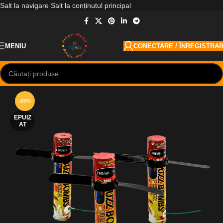
Salt la navigare
Salt la conținutul principal
MENIU
CONECTARE / ÎNREGISTRA
-20%
EPUIZ
AT