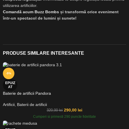
utilizarea artificiilor.
Comandă acum Buzz Bombs
și transformă orice eveniment
într-un spectacol de lumini și sunete!
PRODUSE SIMILARE INTERESANTE
-9%
EPUIZ
AT
Baterie de artificii Pandora
Artificii
,
Baterii de artificii
290,00
lei
320,00
lei
Cumperi si primesti 290 puncte fidelitate