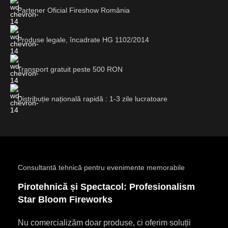
Partener Oficial Fireshow România
Produse legale, încadrate HG 1102/2014
Transport gratuit peste 500 RON
Distribuție națională rapidă : 1-3 zile lucratoare
Consultantă tehnică pentru evenimente memorabile
Pirotehnică și Spectacol: Profesionalism
Star Bloom Fireworks
Nu comercializăm doar produse, ci oferim soluții