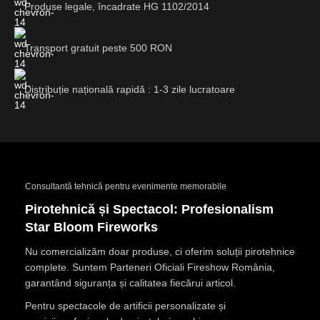
Produse legale, încadrate HG 1102/2014
Transport gratuit peste 500 RON
Distribuție națională rapidă : 1-3 zile lucratoare
Consultantă tehnică pentru evenimente memorabile
Pirotehnică și Spectacol: Profesionalism
Star Bloom Fireworks
Nu comercializăm doar produse, ci oferim soluții pirotehnice
complete. Suntem Parteneri Oficiali Fireshow România,
garantând siguranța și calitatea fiecărui articol.
Pentru spectacole de artificii personalizate și