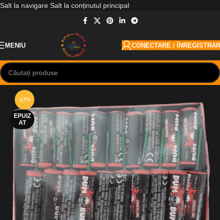
Salt la navigare
Salt la conținutul principal
MENIU
CONECTARE / ÎNREGISTRA
-17%
EPUIZ
AT