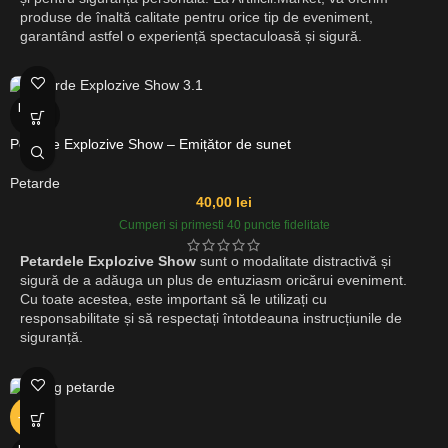
produse de înaltă calitate pentru orice tip de eveniment,
garantând astfel o experiență spectaculoasă și sigură.
EPUIZ
AT
Petarde Explozive Show – Emițător de sunet
Petarde
40,00
lei
Cumperi si primesti 40 puncte fidelitate
Petardele Explozive Show
sunt o modalitate distractivă și
sigură de a adăuga un plus de entuziasm oricărui eveniment.
Cu toate acestea, este important să le utilizați cu
responsabilitate și să respectați întotdeauna instrucțiunile de
siguranță.
-10%