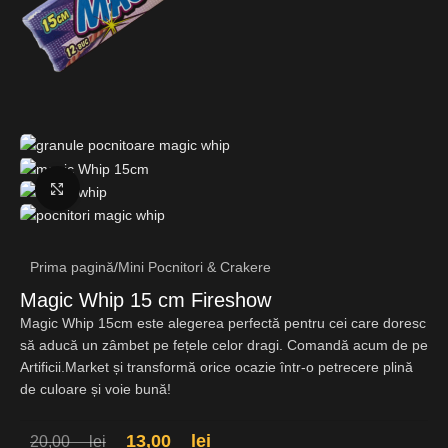
Fă clic pentru a mări
Prima pagină
/
Mini Pocnitori & Crakere
Magic Whip 15 cm Fireshow
Magic Whip 15cm este alegerea perfectă pentru cei care doresc
să aducă un zâmbet pe fețele celor dragi. Comandă acum de pe
Artificii.Market și transformă orice ocazie într-o petrecere plină
de culoare și voie bună!
13,00
lei
20,00
lei