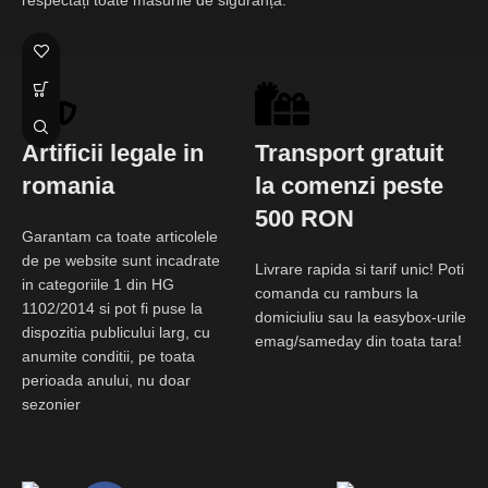
Artificii legale in
Transport gratuit
romania
la comenzi peste
500 RON
Garantam ca toate articolele
de pe website sunt incadrate
Livrare rapida si tarif unic! Poti
in categoriile 1 din HG
comanda cu ramburs la
1102/2014 si pot fi puse la
domiciuliu sau la easybox-urile
dispozitia publicului larg, cu
emag/sameday din toata tara!
anumite conditii, pe toata
perioada anului, nu doar
sezonier