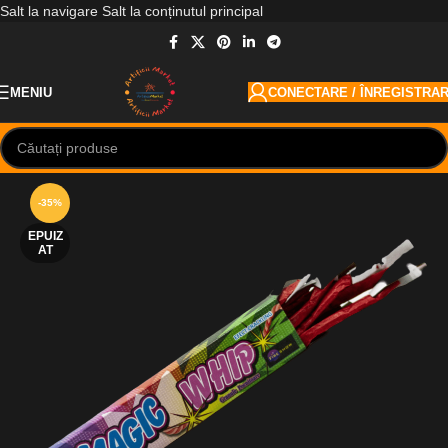
Salt la navigare
Salt la conținutul principal
MENIU
CONECTARE / ÎNREGISTRA
-35%
EPUIZ
AT