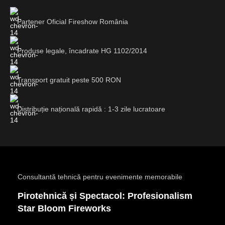
Partener Oficial Fireshow România
Produse legale, încadrate HG 1102/2014
Transport gratuit peste 500 RON
Distribuție națională rapidă : 1-3 zile lucratoare
Consultantă tehnică pentru evenimente memorabile
Pirotehnică și Spectacol: Profesionalism
Star Bloom Fireworks