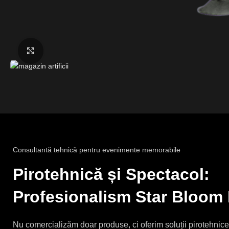
Fă clic pentru a mări
Consultantă tehnică pentru evenimente memorabile
Pirotehnică și Spectacol:
Profesionalism Star Bloom
Nu comercializăm doar produse, ci oferim soluții pirotehni