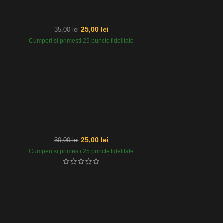
25,00
lei
35,00
lei
Cumperi si primesti 25 puncte fidelitate
25,00
lei
30,00
lei
Cumperi si primesti 25 puncte fidelitate