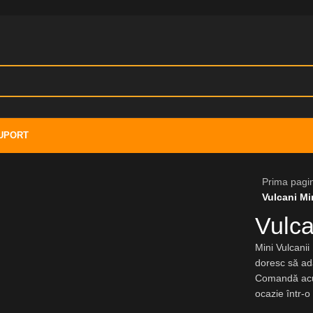
UPORT
Prima pagi
Vulcani Mi
Vulca
Mini Vulcanii
doresc să ad
Comandă acum
ocazie într-o