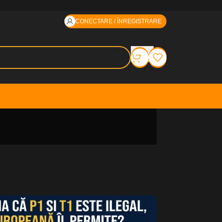
CONECTARE / ÎNREGISTRARE