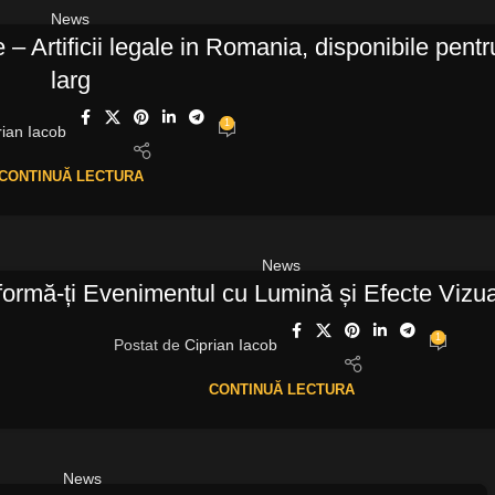
News
e – Artificii legale in Romania, disponibile pentr
larg
1
rian Iacob
CONTINUĂ LECTURA
News
formă-ți Evenimentul cu Lumină și Efecte Vizu
1
Postat de
Ciprian Iacob
CONTINUĂ LECTURA
News