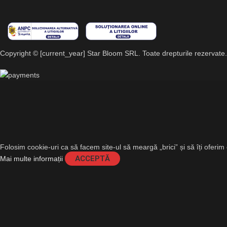
Copyright © [current_year] Star Bloom SRL. Toate drepturile rezervate.
Folosim cookie-uri ca să facem site-ul să meargă „brici” și să îți oferi
ACCEPTĂ
Mai multe informații