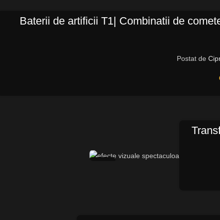
Baterii de artificii T1| Combinatii de comet
Postat de
Cip
Trans
22
FEB.