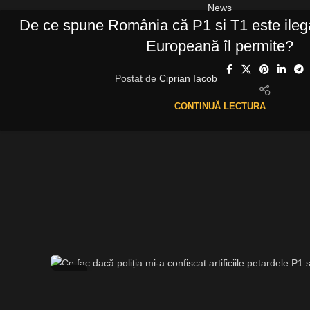
News
De ce spune România că P1 si T1 este ileg
Europeană îl permite?
Postat de
Ciprian Iacob
CONTINUĂ LECTURA
28
IUL.