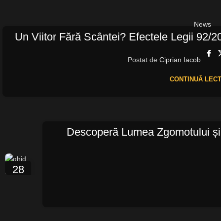
News
Un Viitor Fără Scântei? Efectele Legii 92/2
Postat de
Ciprian Iacob
CONTINUĂ LEC
Descoperă Lumea Zgomotului și 
28
IUL.