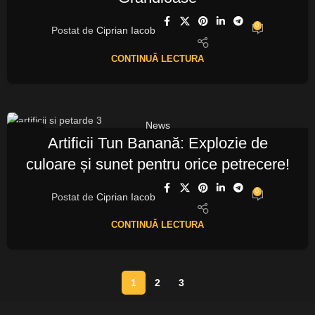
0
Postat de
Ciprian Iacob
CONTINUĂ LECTURA
News
07
Artificii Tun Banană: Explozie de
OCT.
culoare și sunet pentru orice petrecere!
0
Postat de
Ciprian Iacob
CONTINUĂ LECTURA
1
2
3