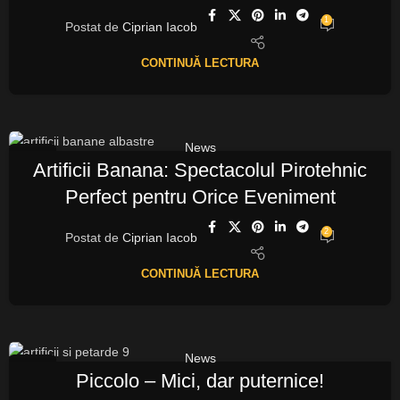
1
Postat de
Ciprian Iacob
CONTINUĂ LECTURA
News
15
Artificii Banana: Spectacolul Pirotehnic
OCT.
Perfect pentru Orice Eveniment
2
Postat de
Ciprian Iacob
CONTINUĂ LECTURA
News
14
Piccolo – Mici, dar puternice!
OCT.