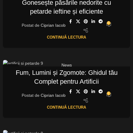
Gonesește păsările nedorite cu
petarde ieftine și eficiente
0
Postat de
Ciprian Iacob
CONTINUĂ LECTURA
News
13
Fum, Lumini și Zgomote: Ghidul tău
OCT.
Complet pentru Artificii
1
Postat de
Ciprian Iacob
CONTINUĂ LECTURA