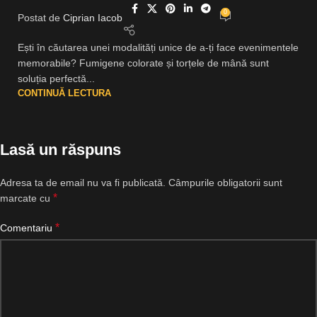
0
Postat de
Ciprian Iacob
Ești în căutarea unei modalități unice de a-ți face evenimentele
memorabile? Fumigene colorate și torțele de mână sunt
soluția perfectă...
CONTINUĂ LECTURA
Lasă un răspuns
Adresa ta de email nu va fi publicată.
Câmpurile obligatorii sunt
*
marcate cu
*
Comentariu