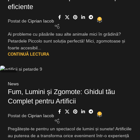
eficiente
0
Postat de
Ciprian Iacob
Ai probleme cu păsările sau alte animale mici în grădină?
Petardele Piccolo sunt soluția perfectă! Mici, zgomotoase și
foarte accesibil...
CONTINUĂ LECTURA
13
OCT.
News
Fum, Lumini și Zgomote: Ghidul tău
Complet pentru Artificii
1
Postat de
Ciprian Iacob
Pregătește-te pentru un spectacol de lumini și sunete! Artificiile
au puterea de a transforma orice eveniment într-o experiență