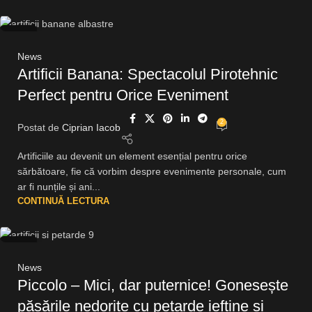
15
OCT.
News
Artificii Banana: Spectacolul Pirotehnic
Perfect pentru Orice Eveniment
2
Postat de
Ciprian Iacob
Artificiile au devenit un element esențial pentru orice
sărbătoare, fie că vorbim despre evenimente personale, cum
ar fi nunțile și ani...
CONTINUĂ LECTURA
14
OCT.
News
Piccolo – Mici, dar puternice! Gonesește
păsările nedorite cu petarde ieftine și