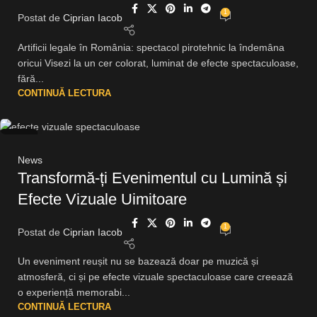
1
Postat de
Ciprian Iacob
Artificii legale în România: spectacol pirotehnic la îndemâna
oricui Visezi la un cer colorat, luminat de efecte spectaculoase,
fără...
CONTINUĂ LECTURA
22
FEB.
News
Transformă-ți Evenimentul cu Lumină și
Efecte Vizuale Uimitoare
1
Postat de
Ciprian Iacob
Un eveniment reușit nu se bazează doar pe muzică și
atmosferă, ci și pe efecte vizuale spectaculoase care creează
o experiență memorabi...
CONTINUĂ LECTURA