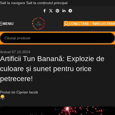
Salt la navigare
Salt la conținutul principal
MENIU
CONECTARE / ÎNREGISTRA
Activat 07.10.2024
Artificii Tun Banană: Explozie de
culoare și sunet pentru orice
petrecere!
Postat de
Ciprian Iacob
0