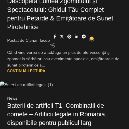
Descoperă Lumea Zgomotului și
Spectacolului: Ghidul Tău Complet
pentru Petarde & Emițătoare de Sunet
Pirotehnice
0
Postat de
Ciprian Iacob
Când vine vorba de a adăuga un plus de efervescență și
zgomot la sărbători sau evenimente speciale, emițătoarele de
sunet pirotehnice s...
CONTINUĂ LECTURA
09
IUN.
News
Baterii de artificii T1| Combinatii de
comete – Artificii legale in Romania,
disponibile pentru publicul larg