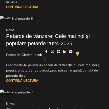
de neui...
CONTINUĂ LECTURA
12
OCT.
News
Petarde de vânzare: Cele mai noi și
populare petarde 2024-2025
0
Postat de
Ciprian Iacob
Pregătește-te pentru un sezon de distracție cu cele mai noi și
populare petarde! La pyrosky.ro/, găsești o gamă variată de
petarde de v...
CONTINUĂ LECTURA
11
OCT.
News