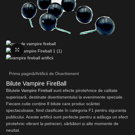
Fă clic pentru a mări
Prima pagină
/
Artificii de Divertisment
Bilute Vampire FireBall
Bilutele
Vampire Fireball
sunt efecte pirotehnice de calitate
superioară, destinate divertismentului la evenimente speciale.
Fiecare cutie conține 8 bilute care produc scântei
spectaculoase, fiind clasificate în categoria F1 pentru siguranța
publicului. Aceste artificii sunt perfecte pentru a adăuga un efect
pirotehnic vibrant la petreceri, sărbători și alte momente de
neuitat.