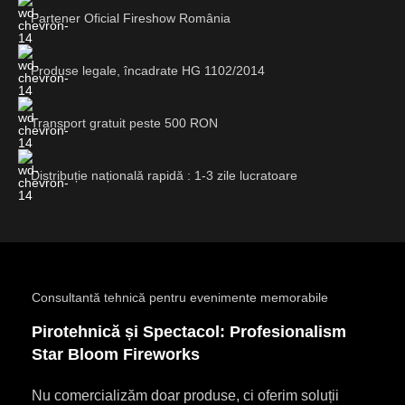
Partener Oficial Fireshow România
Produse legale, încadrate HG 1102/2014
Transport gratuit peste 500 RON
Distribuție națională rapidă : 1-3 zile lucratoare
Consultantă tehnică pentru evenimente memorabile
Pirotehnică și Spectacol: Profesionalism
Star Bloom Fireworks
Nu comercializăm doar produse, ci oferim soluții