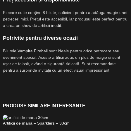
Fiecare cutie conține 8 bilute, suficient pentru a adăuga magie unei
petreceri mici. Prețul este accesibil, iar produsul este perfect pentru
a crea un show de
artificii
inedit
.
Potrivite pentru diverse ocazii
Bilutele
Vampire Fireball
sunt ideale pentru orice petrecere sau
eveniment special. Aceste artificii aduc un plus de magie și sunt
ușor de folosit, având o siguranță ridicată. Sunt recomandate
pentru a surprinde invitații cu un efect vizual impresionant.
PRODUSE SIMILARE INTERESANTE
Artificii de mana – Sparklers – 30cm