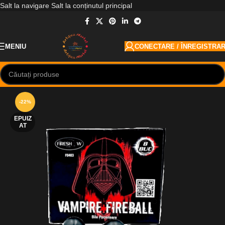
Salt la navigare
Salt la conținutul principal
MENIU
CONECTARE / ÎNREGISTRA
-22%
EPUIZ
AT