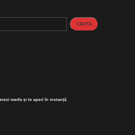
CAUTĂ
rezi marfa și te aperi în instanță