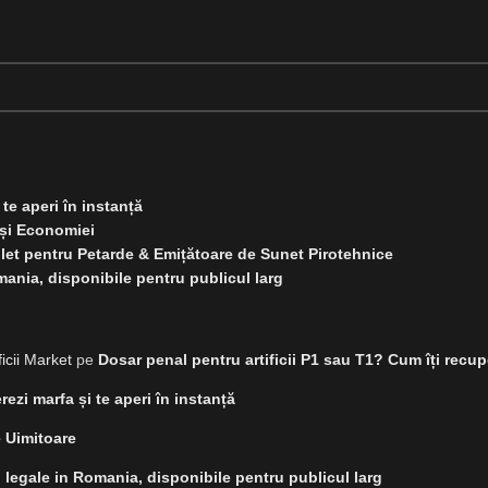
te aperi în instanță
 și Economiei
t pentru Petarde & Emițătoare de Sunet Pirotehnice
Romania, disponibile pentru publicul larg
ficii Market
pe
Dosar penal pentru artificii P1 sau T1? Cum îți recupe
ezi marfa și te aperi în instanță
 Uimitoare
cii legale in Romania, disponibile pentru publicul larg