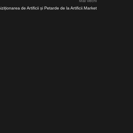
Mai vechi
iționarea de Artificii și Petarde de la Artificii.Market