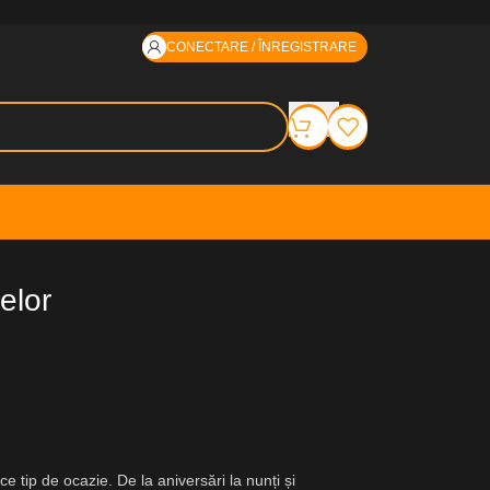
CONECTARE / ÎNREGISTRARE
elor
ce tip de ocazie. De la aniversări la nunți și