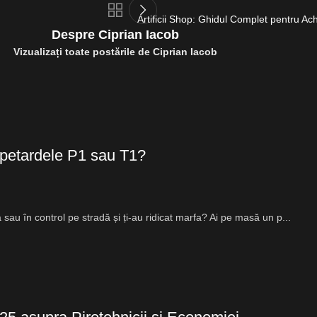
Artificii Shop: Ghidul Complet pentru Achiz
Despre Ciprian Iacob
Vizualizați toate postările de Ciprian Iacob
 / petardele P1 sau T1?
ă sau în control pe stradă și ți-au ridicat marfa? Ai pe masă un p...