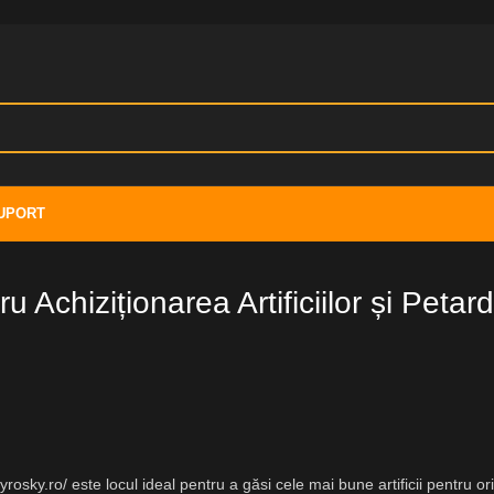
UPORT
 Achiziționarea Artificiilor și Petard
rosky.ro/ este locul ideal pentru a găsi cele mai bune artificii pentru ori