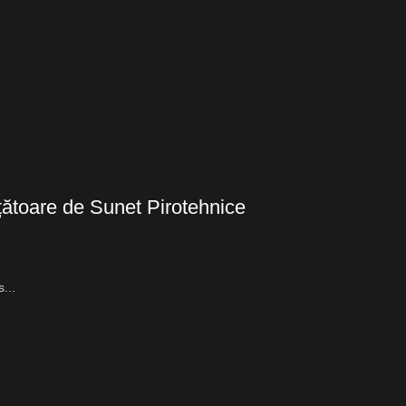
ătoare de Sunet Pirotehnice
...